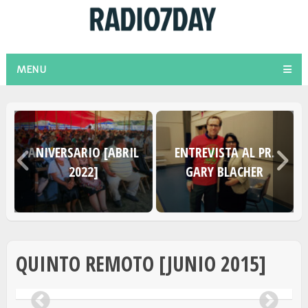
MENU
O
ANIVERSARIO [ABRIL
ENTREVISTA AL PR.
2022]
GARY BLACHER
QUINTO REMOTO [JUNIO 2015]