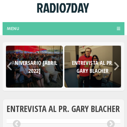
MENU
O
ANIVERSARIO [ABRIL
ENTREVISTA AL PR.
2022]
GARY BLACHER
ENTREVISTA AL PR. GARY BLACHER